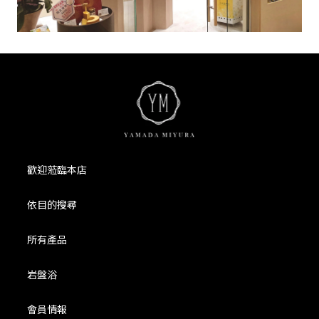
歡迎蒞臨本店
依目的搜尋
所有產品
岩盤浴
會員情報