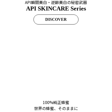
API瞬間美白・逆齢美白の秘密武器
API SKINCARE Series
DISCOVER
100%純正蜂蜜
世界の蜂蜜、そのままに