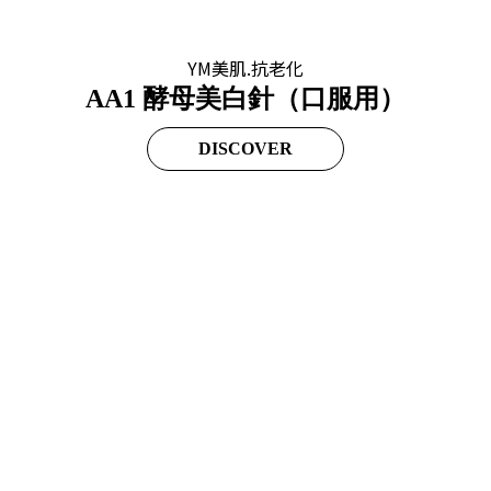
YM美肌.抗老化
AA1 酵母美白針（口服用）
DISCOVER