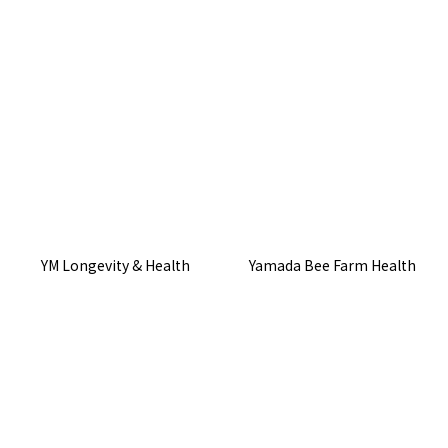
YM Longevity & Health
Yamada Bee Farm Health