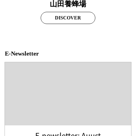
山田養蜂場
DISCOVER
E-Newsletter
E-newsletter: Auust