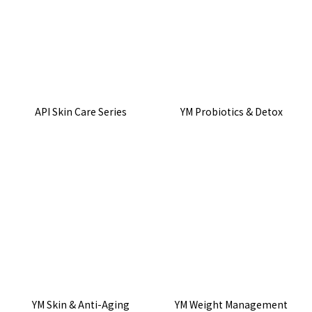
API Skin Care Series
YM Probiotics & Detox
YM Skin & Anti-Aging
YM Weight Management