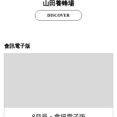
山田養蜂場
DISCOVER
會訊電子版
8月号・會訊電子版