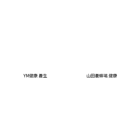
YM健康.養生
山田養蜂場.健康