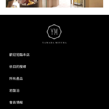
歡迎蒞臨本店
依目的搜尋
所有產品
岩盤浴
會員情報