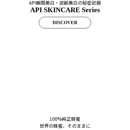
API瞬間美白・逆齢美白の秘密武器
API SKINCARE Series
DISCOVER
100%純正蜂蜜
世界の蜂蜜、そのままに