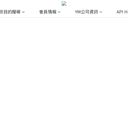
依目的搜尋
會員情報
YM公司資訊
API 