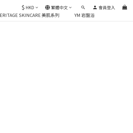
$
HKD
繁體中文
會員登入
HERITAGE SKINCARE 美肌系列
YM 岩盤浴