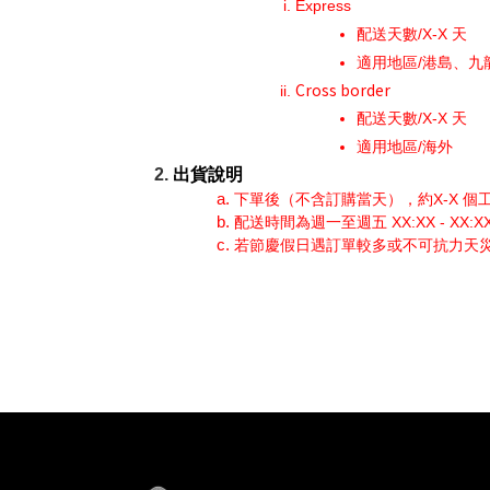
Express
配送天數/X-X 天
適用地區/港島、九
Cross border
配送天數/X-X 天
適用地區/海外
出貨說明
下單後（不含訂購當天），約X-X 個
配送時間為週一至週五 XX:XX - XX:
若節慶假日遇訂單較多或不可抗力天