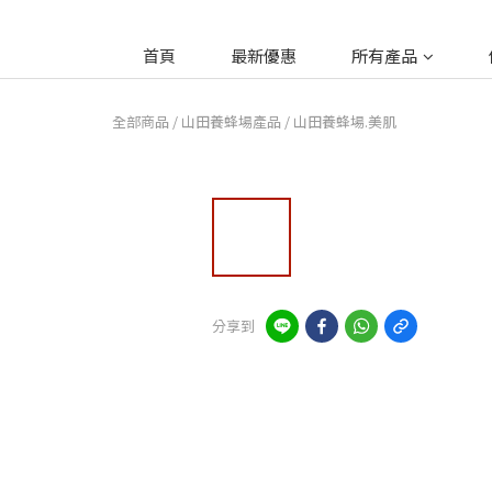
首頁
最新優惠
所有產品
全部商品
/
山田養蜂場產品
/
山田養蜂場.美肌
分享到