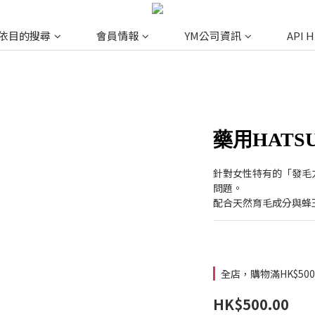
依目的搜尋
會員情報
YM公司資訊
API 
藥用HATSU
針對女性特有的「發毛
問題。
配合天然育毛成分與蜂
全店，購物滿HK$5
HK$500.00