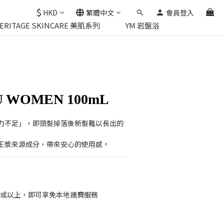
$
HKD
繁體中文
會員登入
HERITAGE SKINCARE 美肌系列
YM 岩盤浴
 WOMEN 100mL
力不足」，即頭髮掉落後新髮難以長出的
王漿來源成分，帶來安心的使用感。
00或以上，即可享免本地運費服務