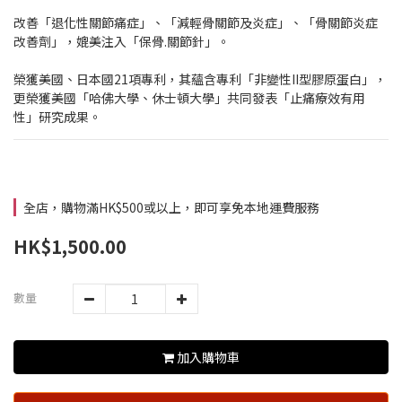
改善「退化性關節痛症」、「減輕骨關節及炎症」、「骨關節炎症
改善劑」，媲美注入「保骨.關節針」。
榮獲美國、日本國21項專利，其蘊含專利「非變性II型膠原蛋白」，
更榮獲美國「哈佛大學、休士頓大學」共同發表「止痛療效有用
性」研究成果。
全店，購物滿HK$500或以上，即可享免本地運費服務
HK$1,500.00
數量
加入購物車