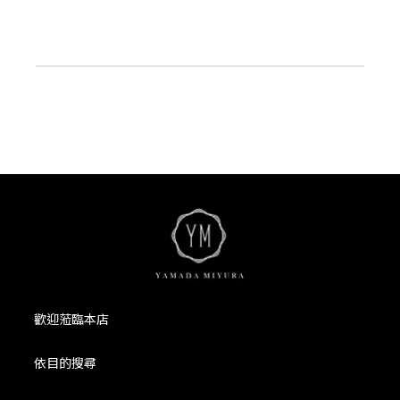
歡迎蒞臨本店
依目的搜尋