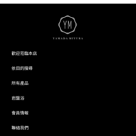
歡迎蒞臨本店
依目的搜尋
所有產品
岩盤浴
會員情報
聯絡我們