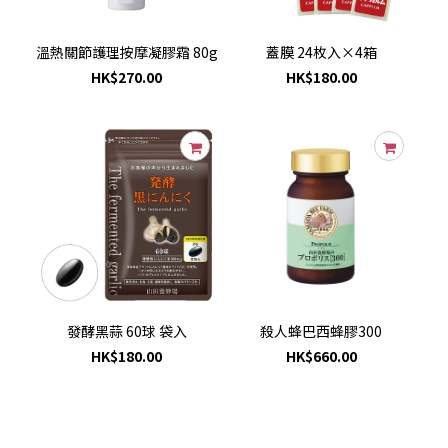
溫熱關節護理按摩凝膠霜 80g
蓋膜 24枚入×4箱
HK$270.00
HK$180.00
發酵黑蒜 60球 袋入
殺人蜂巴西蜂膠300
HK$180.00
HK$660.00