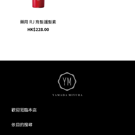
藥用 RJ 育髮護髮素
HK$228.00
歡迎蒞臨本店
依目的搜尋