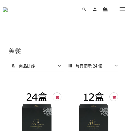
美髪
商品排序
每頁顯示 24 個