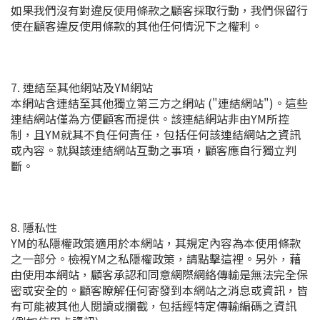
如果我們沒有對違反使用條款之顧客採取行動，我們保留行
使在顧客違反使用條款的其他任何情況下之權利。
7. 連結至其他網站及YM網站
本網站含連結至其他獨立第三方之網站 ("連結網站")。這些
連結網站僅為方便顧客而提供。該連結網站非由YM所控
制，且YM就其不負任何責任，包括任何該連結網站之資訊
或內容。就與該連結網站互動之事項，顧客應自行獨立判
斷。
8. 隱私性
YM的私隱權政策適用於本網站，其規定內容為本使用條款
之一部分。檢視YM之私隱權政策，請點擊這裡。另外，藉
由使用本網站，顧客承認和同意網際網絡傳輸是無法完全保
密或安全的。顧客瞭解任何寄發到本網站之消息或資訊，皆
有可能被其他人閱讀或攔截，包括經特定傳輸編碼之資訊