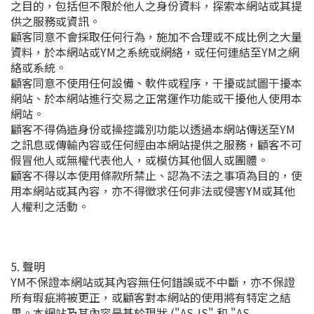
之目的，包括但不限於他人之身份資料，探索本網站或其提
供之服務或資訊。
顧客同意不會採取任何行為，施加不合理或不成比例之大量
資料，於本網站或YM之系統或網絡，或任何連結至YM之網
絡或系統。
顧客同意不使用任何設備、軟件或程序，干擾或試圖干擾本
網站、於本網站進行交易之正常運作功能或干擾他人使用本
網站。
顧客不得偽造身份或操控識別功能以透過本網站傳送至YM
之訊息或傳輸內容或任何經由本網站提供之服務，顧客不可
假冒他人或無權代表他人，或模仿其他個人或團體。
顧客不得以本使用條款所禁止、認為不法之事項為目的，使
用本網站或其內容，亦不得徵求任何非法或侵害YM或其他
人權利之活動。
5. 聲明
YM不保證本網站或其內容無任何錯誤或不中斷，亦不保證
所有瑕疵將被更正，或顧客對本網站的使用將有特定之結
果。本網站及其內容是基於現狀 ("AS-IS" 和 "AS-