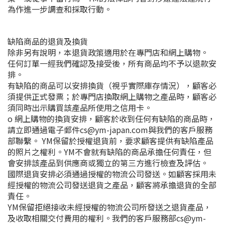
為作進一步調查和採取行動。
缺陷商品的退貨及換貨
除非另有說明，本退貨政策適用於在專門店和網上購物。
任何訂單一經我們確認及接受後，所有商品均不予以退款安
排。
有缺陷的商品可以安排換貨（視乎實際庫存情況），顧客必
須提供正式發票；於專門店換取網上購物之產品時，顧客必
須同時出示購買該產品所使用之信用卡。
o 網上購物的換貨安排，顧客於收到任何有缺陷的商品時，
請立即通過電子郵件cs@ym-japan.com與我們的客戶服務
部聯繫。 YM保留於授權退貨前，要求顧客提供有缺陷產品
的照片之權利。YM不會就有缺陷的商品承擔任何責任，但
會安排該產品到供應商或獨立的第三方進行檢查及評估。
國際退貨安排必須通過授權的物流公司發送。如顧客採用未
經授權的物流公司發送退貨之產品，顧客將承擔退貨的全部
責任。
YM保留拒絕接收未經授權的物流公司所發送之退貨產品，
及收取相關交付費用的權利。我們的客戶服務部cs@ym-