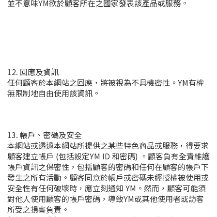
並不意味YM欲於顧客所在之國家發表該產品或服務。
12. 回應及資訊
任何顧客於本網站之回應，將被視為不具機密性。YM有權
無限制地自由使用該資訊。
13. 帳戶、密碼及安全
本網站或透過本網站所提供之某些特色商品或服務，得要求
顧客建立帳戶 (包括設定YM ID 和密碼) 。顧客負有全責維護
帳戶資訊之保密性，包括顧客的密碼和任何在顧客的帳戶下
發生之所有活動。顧客同意於帳戶或密碼未經授權被使用或
安全性有任何破壞時，應立刻通知 YM。然而，顧客可能須
對他人使用顧客的帳戶密碼，導致YM或其他使用者或訪客
所受之損害負責。