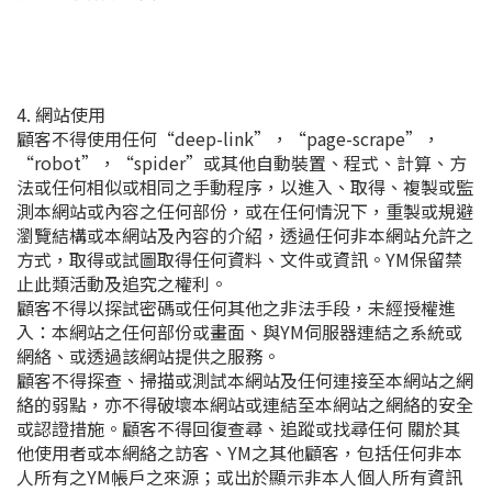
4. 網站使用
顧客不得使用任何“deep-link”，“page-scrape”，
“robot”，“spider”或其他自動裝置、程式、計算、方
法或任何相似或相同之手動程序，以進入、取得、複製或監
測本網站或內容之任何部份，或在任何情況下，重製或規避
瀏覽結構或本網站及內容的介紹，透過任何非本網站允許之
方式，取得或試圖取得任何資料、文件或資訊。YM保留禁
止此類活動及追究之權利。
顧客不得以探試密碼或任何其他之非法手段，未經授權進
入：本網站之任何部份或畫面、與YM伺服器連結之系統或
網絡、或透過該網站提供之服務。
顧客不得探查、掃描或測試本網站及任何連接至本網站之網
絡的弱點，亦不得破壞本網站或連結至本網站之網絡的安全
或認證措施。顧客不得回復查尋、追蹤或找尋任何 關於其
他使用者或本網絡之訪客、YM之其他顧客，包括任何非本
人所有之YM帳戶之來源；或出於顯示非本人個人所有資訊