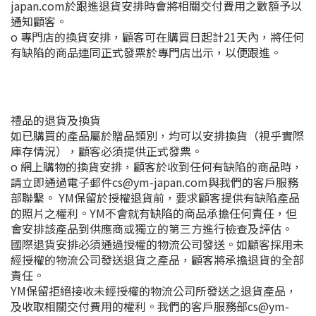
japan.com於跟進退貨安排時會將相關交付費用之數額予以
通知顧客。
o 專門店的換貨安排，顧客可在購買日起計21天內，將任何
有缺陷的商品連同正式發票於專門店出示，以便跟進。
禮品的退貨及換貨
如已購買的產品屬於贈品類別，均可以安排換貨（視乎實際
庫存情況），顧客必須提供正式發票。
o 網上購物的換貨安排，顧客於收到任何有缺陷的商品時，
請立即通過電子郵件cs@ym-japan.com與我們的客戶服務
部聯繫。 YM保留於授權退貨前，要求顧客提供有缺陷產品
的照片之權利。YM不會就有缺陷的商品承擔任何責任，但
會安排該產品到供應商或獨立的第三方進行檢查及評估。
國際退貨安排必須通過授權的物流公司發送。如顧客採用未
經授權的物流公司發送退貨之產品，顧客將承擔退貨的全部
責任。
YM保留拒絕接收未經授權的物流公司所發送之退貨產品，
及收取相關交付費用的權利。我們的客戶服務部cs@ym-