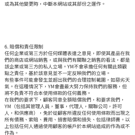
或為其他變更時，中斷本網站或其部份之運作。
6. 賠償和責任限制
任何企業或第三方於任何媒體表達之意見，即使其產品在我
們的商店或網站銷售，或與我們有關聯之銷售的看法，都是
該企業或第三方的私人立場。YM不會承擔任何有關此類觀
點之責任，基於該意見並不一定反映我們的立場。
有些事件可能會發生並超出我們的合理控制範圍，如惡劣天
氣。在這種情況下，YM會盡最大努力保持我們的服務，但
將不負責不符合本使用條款的任何義務。
在我們的要求下，顧客同意全額賠償我們，和要求我們，
YM（包括其管理人員，董事，代理人，關聯公司，許可
人，和供應商），免於從顧客所違反任何使用條款而出現之
所有債務、索賠、費用、損害賠償和損失、包括律師費。以
上包括任何人通過使用顧客的帳戶於本網站造成的作為或不
作為。