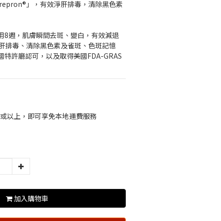
repron®」，有效淨肝排毒，清除黑色素
用8週，肌膚瞬間去斑、變白，有效減退
淨肝排毒、清除黑色素及雀斑、色斑記憶
特許廳認可，以及取得美國FDA-GRAS
00或以上，即可享免本地運費服務
加入購物車