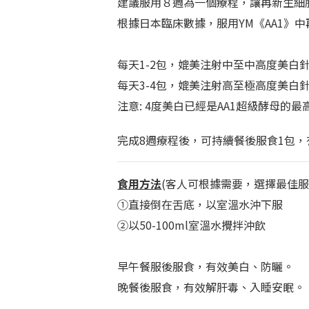
建議服用８週為一個療程，讓再新生細
根據日本臨床數據，服用YM《AA1》
每天1-2包，媲美注射中至中高度美白
每天3-4包，媲美注射高至極高度美白
注意: 4度美白已經是AA1超級酵母的
完成8週療程後，可持續餐後服食1包
食用方法
(客人可根據需要，選擇最佳服
①直接倒在舌底，以室溫水沖下服
②以50-100ml室溫水攪拌沖飲
早午餐服後服食，有效美白、防曬。
晚餐後服食，有效解肝毒、入睡安眠。