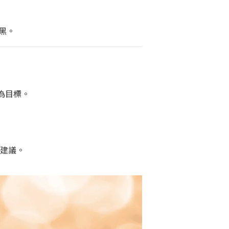
黑。
為目標。
仕建議。