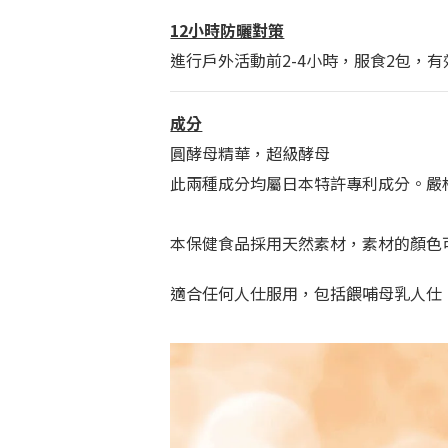
12小時防曬對策
進行戶外活動前2-4小時，服食2包，
成分
圓酵母精華，超級酵母
此兩種
成分均屬日本特許專利成分。嚴
本保健食品採用天然素材
，
素材的顏色
適合任何人仕服用，包括餵哺母乳人仕