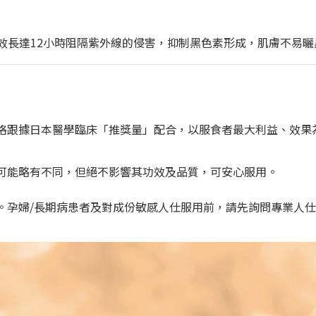
有效長達12小時阻隔紫外線的侵害，抑制黑色素形成，肌膚不易曬
格跟據日本醫學臨床「推獎量」配合，以服食者最大利益、效果
可能略有不同
，但絕不影響其功效及品質
，
可安心服用。
。孕婦/長期病患者及對成份敏感人仕服用前，請先詢問專業人